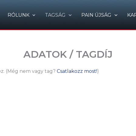
RÓLUNK
TAGSÁG
PAIN ÚJSÁG
KA
ADATOK / TAGDÍJ
ez.
(Még nem vagy tag?
Csatlakozz most!
)