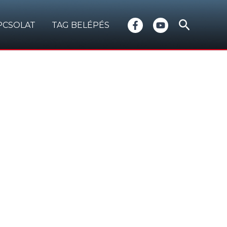
Search
PCSOLAT
TAG BELÉPÉS